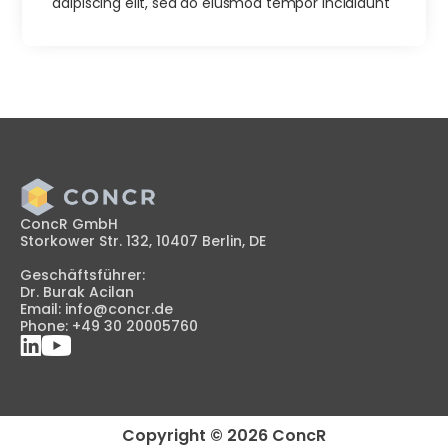
adipiscing elit, sed do eiusmod tempor incididunt
ConcR GmbH
Storkower Str. 132, 10407 Berlin, DE
Geschäftsführer:
Dr. Burak Acilan
Email: info@concr.de
Phone: +49 30 20005760
Copyright © 2026 ConcR