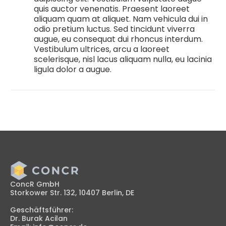
quis auctor venenatis. Praesent laoreet
aliquam quam at aliquet. Nam vehicula dui in
odio pretium luctus. Sed tincidunt viverra
augue, eu consequat dui rhoncus interdum.
Vestibulum ultrices, arcu a laoreet
scelerisque, nisl lacus aliquam nulla, eu lacinia
ligula dolor a augue.
ConcR GmbH
Storkower Str. 132, 10407 Berlin, DE
Geschäftsführer:
Dr. Burak Acilan