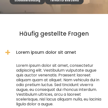
Schnellverbindung
Termin für eine Demo
Häufig gestellte Fragen
Lorem ipsum dolor sit amet
Lorem ipsum dolor sit amet, consectetur
adipiscing elit. Vestibulum vulputate augue
quis auctor venenatis. Praesent laoreet
aliquam quam at aliquet. Nam vehicula dui in
odio pretium luctus. Sed tincidunt viverra
augue, eu consequat dui rhoncus interdum.
Vestibulum ultrices, arcu a laoreet
scelerisque, nisl lacus aliquam nulla, eu lacinia
ligula dolor a augue.